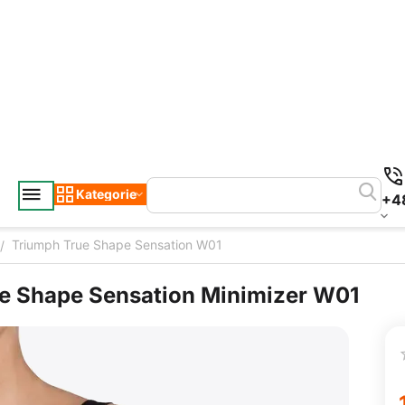
Kategorie
+4
Triumph True Shape Sensation W01
/
e Shape Sensation Minimizer W01