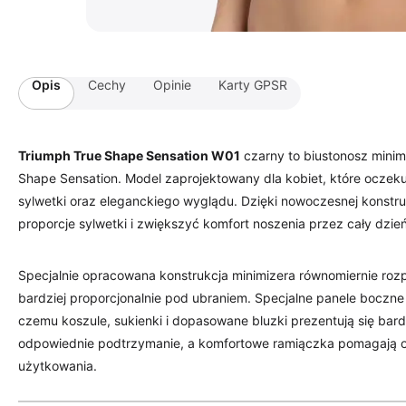
Opis
Cechy
Opinie
Karty GPSR
Triumph True Shape Sensation W01
czarny to biustonosz minimi
Shape Sensation. Model zaprojektowany dla kobiet, które oczek
sylwetki oraz eleganckiego wyglądu. Dzięki nowoczesnej konstr
proporcje sylwetki i zwiększyć komfort noszenia przez cały dzień
Specjalnie opracowana konstrukcja minimizera równomiernie rozp
bardziej proporcjonalnie pod ubraniem. Specjalne panele boczne
czemu koszule, sukienki i dopasowane bluzki prezentują się bard
odpowiednie podtrzymanie, a komfortowe ramiączka pomagają o
użytkowania.