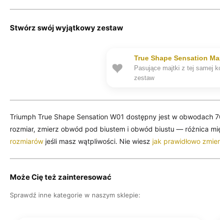
Stwórz swój wyjątkowy zestaw
True Shape Sensation Ma
Pasujące majtki z tej samej 
zestaw
Triumph True Shape Sensation W01 dostępny jest w obwodach 
rozmiar, zmierz obwód pod biustem i obwód biustu — różnica m
rozmiarów
jeśli masz wątpliwości. Nie wiesz
jak prawidłowo zmie
Może Cię też zainteresować
Sprawdź inne kategorie w naszym sklepie: