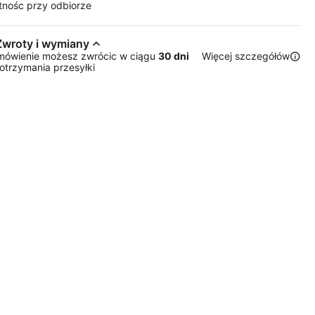
tnośc przy odbiorze
Zwroty i wymiany
mówienie możesz zwrócic w ciągu
30 dni
Więcej szczegółów
otrzymania przesyłki