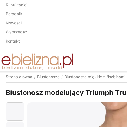
Kupuj taniej
Poradnik
Nowości
Wyprzedaż
Kontakt
Strona główna
Biustonosze
Biustonosze miękkie z fiszbinami
/
/
Biustonosz modelujący Triumph Tru