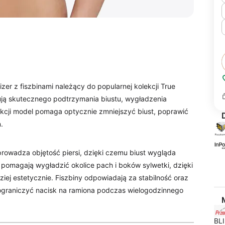
zer z fiszbinami należący do popularnej kolekcji True
ują skutecznego podtrzymania biustu, wygładzenia
ukcji model pomaga optycznie zmniejszyć biust, poprawić
.
rowadza objętość piersi, dzięki czemu biust wygląda
 pomagają wygładzić okolice pach i boków sylwetki, dzięki
ziej estetycznie. Fiszbiny odpowiadają za stabilność oraz
graniczyć nacisk na ramiona podczas wielogodzinnego
BLI