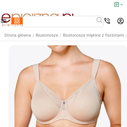
Strona główna
Biustonosze
Biustonosze miękkie z fiszbinami
/
/
/