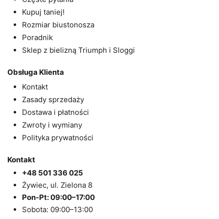
Kupuj taniej!
Rozmiar biustonosza
Poradnik
Sklep z bielizną Triumph i Sloggi
Obsługa Klienta
Kontakt
Zasady sprzedaży
Dostawa i płatności
Zwroty i wymiany
Polityka prywatności
Kontakt
+48 501 336 025
Żywiec, ul. Zielona 8
Pon-Pt: 09:00–17:00
Sobota: 09:00–13:00