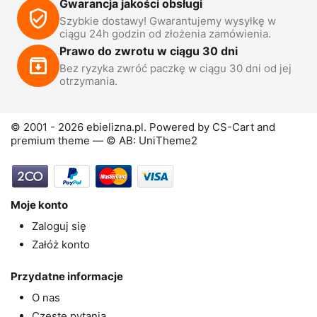
Gwarancja jakości obsługi
Szybkie dostawy! Gwarantujemy wysyłkę w
ciągu 24h godzin od złożenia zamówienia.
Prawo do zwrotu w ciągu 30 dni
Bez ryzyka zwróć paczkę w ciągu 30 dni od jej
otrzymania.
© 2001 - 2026 ebielizna.pl. Powered by
CS-Cart
and
premium theme —
© AB: UniTheme2
Moje konto
Zaloguj się
Załóż konto
Przydatne informacje
O nas
Częste pytania