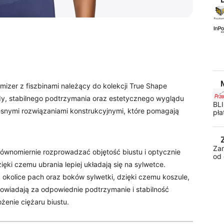
imizer z fiszbinami należący do kolekcji True Shape
dy, stabilnego podtrzymania oraz estetycznego wyglądu
BLI
esnymi rozwiązaniami konstrukcyjnymi, które pomagają
pła
Za
ównomiernie rozprowadzać objętość biustu i optycznie
od 
ęki czemu ubrania lepiej układają się na sylwetce.
kolice pach oraz boków sylwetki, dzięki czemu koszule,
odpowiadają za odpowiednie podtrzymanie i stabilność
żenie ciężaru biustu.