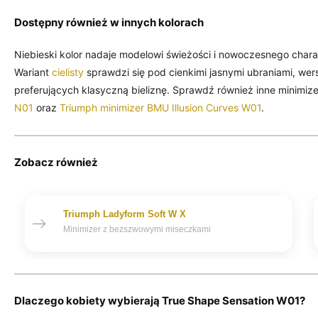
Dostępny również w innych kolorach
Niebieski kolor nadaje modelowi świeżości i nowoczesnego chara
Wariant
cielisty
sprawdzi się pod cienkimi jasnymi ubraniami, wer
preferujących klasyczną bieliznę. Sprawdź również inne minimiz
N01
oraz
Triumph minimizer BMU Illusion Curves W01
.
Zobacz również
Triumph Ladyform Soft W X
Minimizer z bezszwowymi miseczkami
Dlaczego kobiety wybierają True Shape Sensation W01?