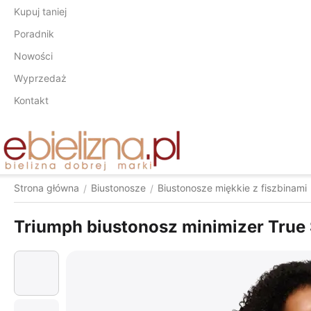
Kupuj taniej
Poradnik
Nowości
Wyprzedaż
Kontakt
Strona główna
Biustonosze
Biustonosze miękkie z fiszbinami
/
/
Triumph biustonosz minimizer True