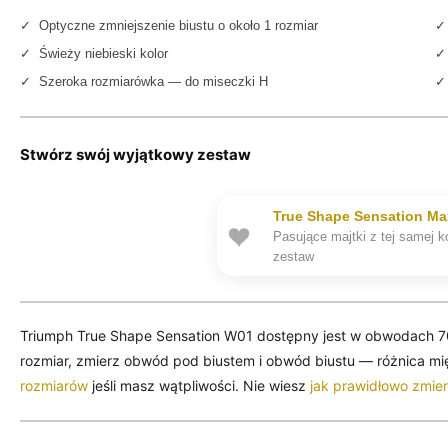
✓ Optyczne zmniejszenie biustu o około 1 rozmiar
✓
✓ Świeży niebieski kolor
✓ 
✓ Szeroka rozmiarówka — do miseczki H
✓ 
Stwórz swój wyjątkowy zestaw
True Shape Sensation Ma
Pasujące majtki z tej samej 
zestaw
Triumph True Shape Sensation W01 dostępny jest w obwodach 
rozmiar, zmierz obwód pod biustem i obwód biustu — różnica m
rozmiarów
jeśli masz wątpliwości. Nie wiesz
jak prawidłowo zmie