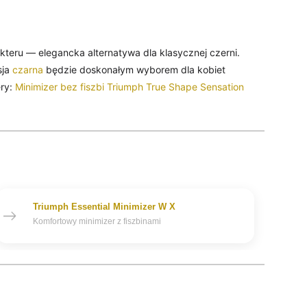
kteru — elegancka alternatywa dla klasycznej czerni.
sja
czarna
będzie doskonałym wyborem dla kobiet
ery:
Minimizer bez fiszbi Triumph True Shape Sensation
Triumph Essential Minimizer W X
Komfortowy minimizer z fiszbinami