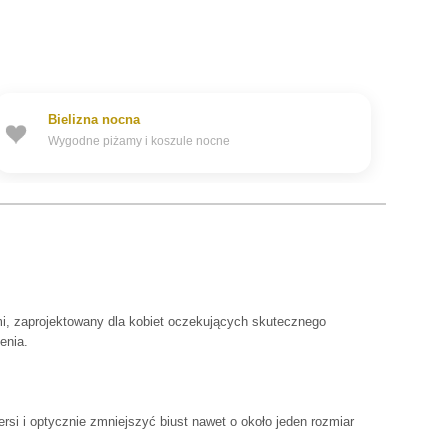
Bielizna nocna
Wygodne piżamy i koszule nocne
mi, zaprojektowany dla kobiet oczekujących skutecznego
enia.
si i optycznie zmniejszyć biust nawet o około jeden rozmiar