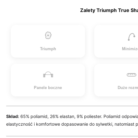
Zalety Triumph True S
Triumph
Minimiz
Panele boczne
Duże rozm
Skład:
65% poliamid, 26% elastan, 9% poliester. Poliamid odpowia
elastyczność i komfortowe dopasowanie do sylwetki, natomiast po