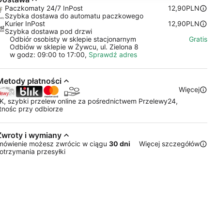
Paczkomaty 24/7 InPost
12,90PLN
Szybka dostawa do automatu paczkowego
Kurier InPost
12,90PLN
Szybka dostawa pod drzwi
Odbiór osobisty w sklepie stacjonarnym
Gratis
Odbiów w sklepie w Żywcu, ul. Zielona 8
w godz: 09:00 to 17:00,
Sprawdź adres
Metody płatności
Więcej
K, szybki przelew online za pośrednictwem Przelewy24,
tnośc przy odbiorze
Zwroty i wymiany
mówienie możesz zwrócic w ciągu
30 dni
Więcej szczegółów
otrzymania przesyłki